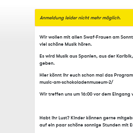
Anmeldung leider nicht mehr möglich.
Wir wollen mit allen Swaf-Frauen am Sonn
viel schöne Musik hören.
Es wird Musik aus Spanien, aus der Karibik
geben.
Hier könnt ihr euch schon mal das Progra
music-am-schokoladenmuseum-2/
Wir treffen uns um 16:00 vor dem Eingan
Habt ihr Lust? Kinder können gerne mitge
auf ein paar schöne sonnige Stunden mit Eu