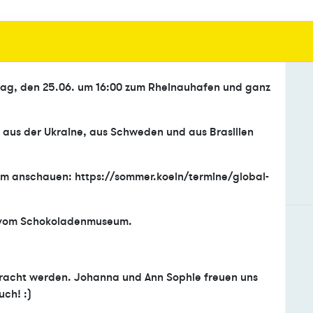
tag, den 25.06. um 16:00 zum Rheinauhafen und ganz
, aus der Ukraine, aus Schweden und aus Brasilien
mm anschauen: https://sommer.koeln/termine/global-
g vom Schokoladenmuseum.
bracht werden. Johanna und Ann Sophie freuen uns
ch! :)