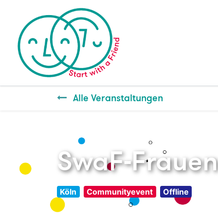
Alle Veranstaltungen
SwaF-Frauen 
Köln
Communityevent
Offline