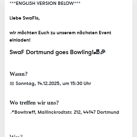
***ENGLISH VERSION BELOW***
L
iebe SwaFis,
wir möchten Euch zu unserem nächsten Event
einladen!
SwaF Dortmund goes Bowling!
🎳🎉
Wann?
📅 Sonntag, 14.12.2025, um 15:30 Uhr
Wo treffen wir uns?
📍Bowltreff, Mallinckrodtstr. 212, 44147 Dortmund
Was?