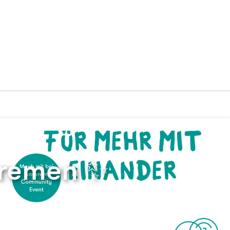
Bremen ✨