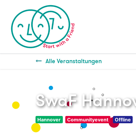
Alle Veranstaltungen
SwaF Hannov
Hannover
Communityevent
Offline