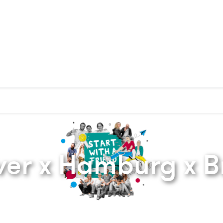
Zurück zur Startseite
er x Hamburg x 