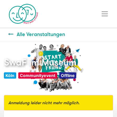
Alle Veranstaltungen
SwaF im Museum
Köln
Communityevent
Offline
Anmeldung leider nicht mehr möglich.