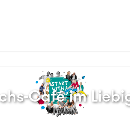
Zurück zur Startseite
hs-Café im Liebi