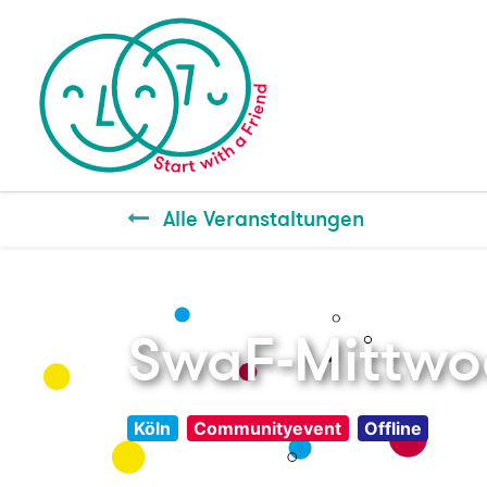
Alle Veranstaltungen
SwaF-Mittwoc
Köln
Communityevent
Offline