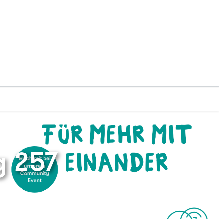
g 257