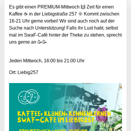
Es gibt einen PREMIUM-Mittwoch
🙌
Zeit für einen
Kaffee
☕
in der Liebigstraße 257
🌞
Kommt zwischen
16-21 Uhr gerne vorbei! Wir sind auch noch auf der
Suche nach Unterstützung! Falls ihr Lust habt, selbst
mal im SwaF-Café hinter der Theke zu stehen, sprecht
uns gerne an
🥳🥳
Jeden Mittwoch, 16:00 bis 21:00 Uhr
Ort: Liebig257