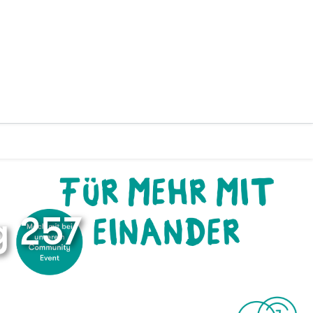
g 257