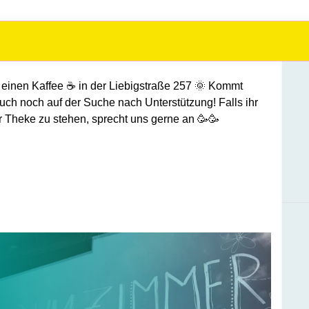
r einen Kaffee
☕
in der Liebigstraße 257
🌞
Kommt
uch noch auf der Suche nach Unterstützung! Falls ihr
er Theke zu stehen, sprecht uns gerne an
🥳🥳