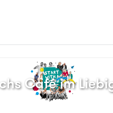
Zurück zur Startseite
hs Café im Liebi