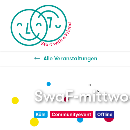
Alle Veranstaltungen
SwaF-mittwoc
Köln
Communityevent
Offline