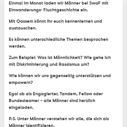
Einmal im Monat laden wir Männer bei SwaF mit
Einwanderungs- Fluchtgeschichte ein.
Mit Qassem könnt ihr euch kennenlernen und
austauschen.
Es können unterschiedliche Themen besprochen
werden.
Zum Beispiel: Was ist Männlichkeit? Wie gehe ich
mit Diskriminierung und Rassismus um?
Wie können wir uns gegenseitig unterstützen und
empowern?
Egal ob als Engagierter, Tandem, Fellow oder
Bundesteamer – alle Männer sind herzlich
eingeladen.
P.S. Unter Männer verstehen wir alle, die sich als
Männer identifizieren.