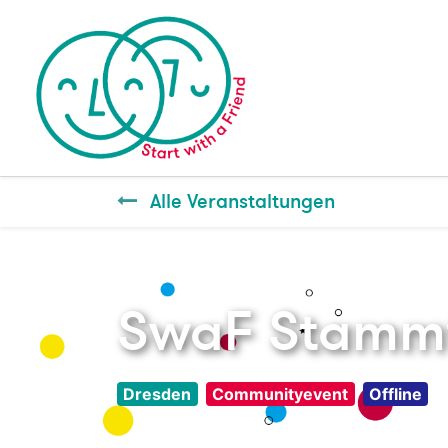
Alle Veranstaltungen
SwaF Stammt
Dresden
Communityevent
Offline