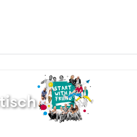
Zurück zur Startseite
isch