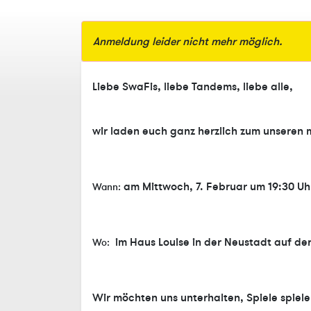
Anmeldung leider nicht mehr möglich.
Liebe SwaFis, liebe Tandems, liebe alle,
wir laden euch ganz herzlich zum unseren
am Mittwoch, 7. Februar um 19:30 Uh
Wann:
im Haus Louise in der Neustadt auf der
Wo:
Wir möchten uns unterhalten, Spiele spiel