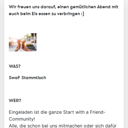
Wir freuen uns darauf, einen gemütlichen Abend mit
euch beim Eis essen zu verbringen :)
WAS?
SwaF Stammtisch
WER?
Eingeladen ist die ganze Start with a Friend-
Community!
Alle, die schon bei uns mitmachen oder sich dafür