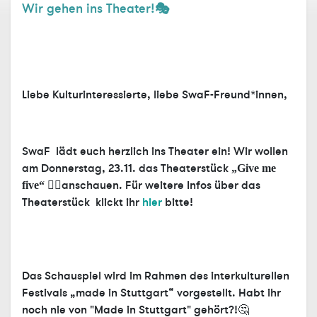
Wir gehen ins Theater!🎭
Liebe Kulturinteressierte, liebe SwaF-Freund*innen,
SwaF lädt euch herzlich ins Theater ein! Wir wollen
am Donnerstag, 23.11. das Theaterstück
„Give me
🖐🏽anschauen. Für weitere Infos über das
five“
Theaterstück klickt ihr
hier
bitte!
Das Schauspiel wird im Rahmen des interkulturellen
Festivals
„made in Stuttgart“
vorgestellt. Habt ihr
noch nie von "Made in Stuttgart" gehört?!🤔