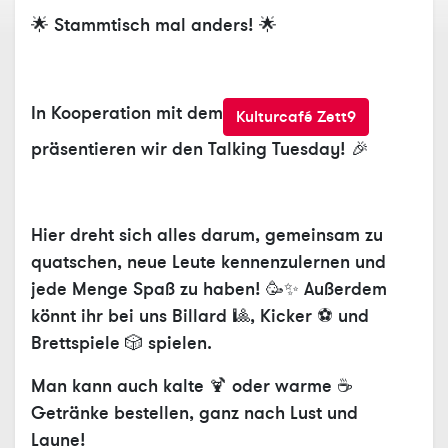
🌟 Stammtisch mal anders! 🌟
In Kooperation mit dem
Kulturcafé Zett9
präsentieren wir den Talking Tuesday! 🎉
Hier dreht sich alles darum, gemeinsam zu
quatschen, neue Leute kennenzulernen und
jede Menge Spaß zu haben! 🥳✨ Außerdem
könnt ihr bei uns Billard 🎱, Kicker ⚽️ und
Brettspiele 🎲 spielen.
Man kann auch kalte 🍹 oder warme ☕️
Getränke bestellen, ganz nach Lust und
Laune!