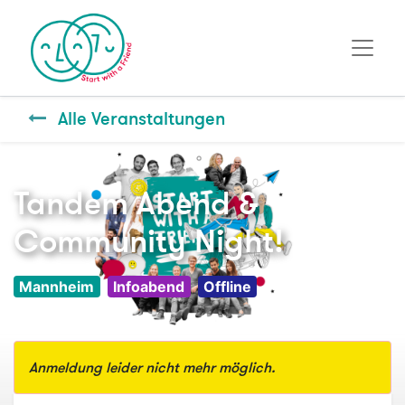
Alle Veranstaltungen
Tandem Abend &
Community Night!
Mannheim
Infoabend
Offline
Anmeldung leider nicht mehr möglich.