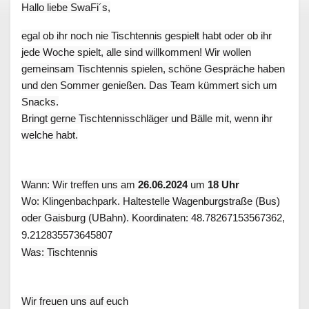
Hallo liebe SwaFi´s,
egal ob ihr noch nie Tischtennis gespielt habt oder ob ihr
jede Woche spielt, alle sind willkommen! Wir wollen
gemeinsam Tischtennis spielen, schöne Gespräche haben
und den Sommer genießen. Das Team kümmert sich um
Snacks.
Bringt gerne Tischtennisschläger und Bälle mit, wenn ihr
welche habt.
Wann: Wir treffen uns am
26
.06.2024
um
18 Uhr
Wo: Klingenbachpark. Haltestelle Wagenburgstraße (Bus)
oder Gaisburg (UBahn). Koordinaten:
48.78267153567362,
9.212835573645807
Was: Tischtennis
Wir freuen uns auf euch