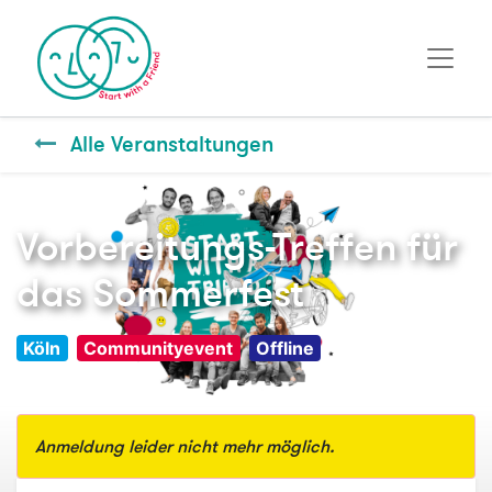
Alle Veranstaltungen
Vorbereitungs-Treffen für
das Sommerfest
Köln
Communityevent
Offline
Anmeldung leider nicht mehr möglich.