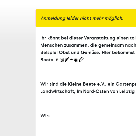
Anmeldung leider nicht mehr möglich.
Ihr könnt bei dieser Veranstaltung einen to
Menschen zusammen, die gemeinsam nachh
Beispiel Obst und Gemüse. Hier bekommst 
Beete
👩🏼‍🌾
👨🏾‍🌾
Wir sind die Kleine Beete e.V., ein Gartenp
Landwirtschaft, im Nord-Osten von Leipzig 
Wir: