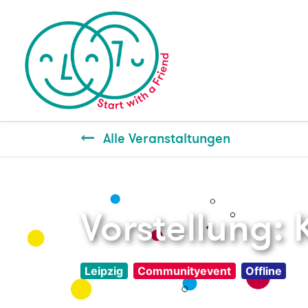
Alle Veranstaltungen
Vorstellung: K
Leipzig
Communityevent
Offline