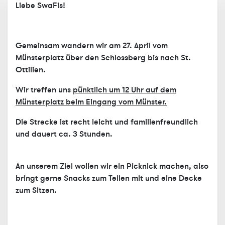
Liebe SwaFis!
Gemeinsam wandern wir am 27. April
vom
Münsterplatz über den Schlossberg bis nach St.
Ottilien.
Wir treffen uns
pünktlich um 12 Uhr auf dem
Münsterplatz beim Eingang vom Münster.
Die Strecke ist recht leicht und familienfreundlich
und dauert ca. 3 Stunden.
An unserem Ziel wollen wir ein Picknick machen, also
bringt gerne Snacks zum Teilen mit und eine Decke
zum Sitzen.