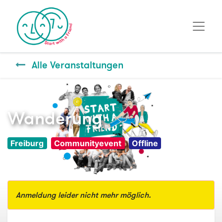
Alle Veranstaltungen
Wanderung
Freiburg
Communityevent
Offline
Anmeldung leider nicht mehr möglich.