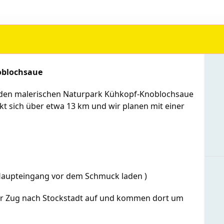
oblochsaue
 den malerischen Naturpark Kühkopf-Knoblochsaue
ckt sich über etwa 13 km und wir planen mit einer
Haupteingang vor dem Schmuck laden )
r Zug nach Stockstadt auf und kommen dort um