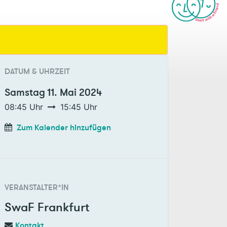
DATUM & UHRZEIT
Samstag
11. Mai 2024
08:45
Uhr
15:45
Uhr
Zum Kalender hinzufügen
VERANSTALTER*IN
SwaF Frankfurt
Kontakt