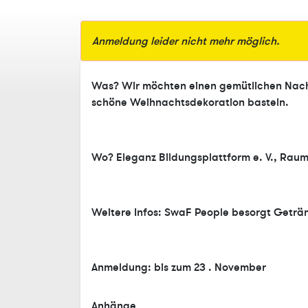
Anmeldung leider nicht mehr möglich.
Was? Wir möchten einen gemütlichen Nach
schöne Weihnachtsdekoration basteln.
Wo? Eleganz Bildungsplattform e. V., Raum
Weitere Infos: SwaF People besorgt Geträ
Anmeldung: bis zum 23 . November
Anhänge