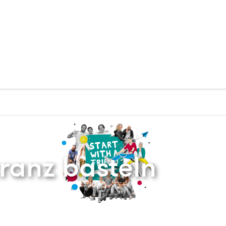
Zurück zur Startseite
ranz basteln