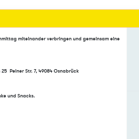
mittag miteinander verbringen und gemeinsam eine
 25 Peiner Str. 7, 49084 Osnabrück
nke und Snacks.