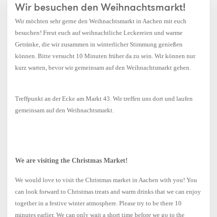
Wir besuchen den Weihnachtsmarkt!
Wir möchten sehr gerne den Weihnachtsmarkt in Aachen mit euch
besuchen! Freut euch auf weihnachtliche Leckereien und warme
Getränke, die wir zusammen in winterlicher Stimmung genießen
können. Bitte versucht 10 Minuten früher da zu sein. Wir können nur
kurz warten, bevor wir gemeinsam auf den Weihnachtsmarkt gehen.
Treffpunkt an der Ecke am Markt 43. Wir treffen uns dort und laufen
gemeinsam auf den Weihnachtsmarkt.
We are visiting the Christmas Market!
We would love to visit the Christmas market in Aachen with you! You
can look forward to Christmas treats and warm drinks that we can enjoy
together in a festive winter atmosphere. Please try to be there 10
minutes earlier. We can only wait a short time before we go to the