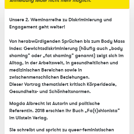
Anmeldung leider nicht mehr möglich.
Unsere 2. Weminarreihe zu Diskriminierung und
Engagement geht weiter!
Von herabwürdigenden Sprüchen bis zum Body Mass
Index:
Gewichtsdiskriminierung (häufig auch „body
shaming“ oder „fat shaming“ genannt) zeigt sich im
Alltag, in der Arbeitswelt, in gesundheitlichen und
medizinischen Bereichen sowie in
zwischenmenschlichen Beziehungen.
Dieser Vortrag thematisiert kritisch Körperideale,
Gesundheits- und Schönheitsnormen.
Magda Albrecht ist Autorin und politische
Referentin. 2018 erschien ihr Buch „Fa(t)shionista“
im Ullstein Verlag.
Sie schreibt und spricht zu queer-feministischen