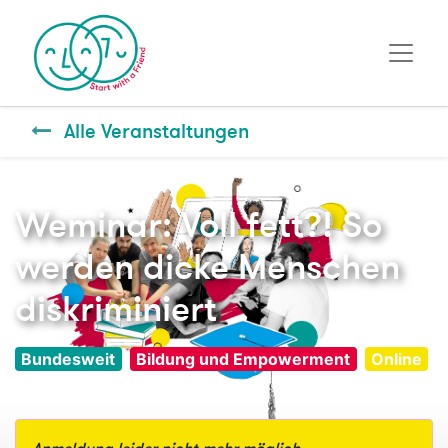
Alle Veranstaltungen
Weminar: Voll fett?! So
werden dicke Menschen
diskriminiert
Bundesweit
Bildung und Empowerment
Online