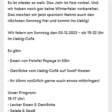
Es ist wieder so weit: Das Jahr ist fast vorbei. Und
wir haben noch gar keine Winterfeier vorbereitet.
Das machen wir jetzt spontan! Nehmt euch den
nächsten Sonntag frei und kommt ins Liebig!
Wir feiern am Sonntag den 03.12.2023 – ab 15-22 Uhr
im Liebig-Cafe
Es gibt:
- Essen von Falafel Popeye in Köln
- Getränke vom Liebig-Café auf SwaF-Kosten
- Ihr könnt natürlich gerne auch etwas mitbringen!
Unser Program:
15-17 Uhr:
- Lecker Essen & Getränke
- Spiele & Spaß