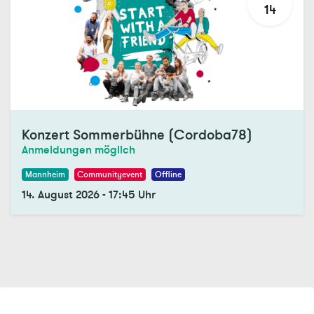
14
Konzert Sommerbühne (Cordoba78)
Anmeldungen möglich
Mannheim
Communityevent
Offline
14. August 2026
-
17:45
Uhr