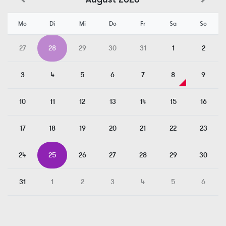
Mo
Di
Mi
Do
Fr
Sa
So
27
28
29
30
31
1
2
3
4
5
6
7
8
9
10
11
12
13
14
15
16
17
18
19
20
21
22
23
24
25
26
27
28
29
30
31
1
2
3
4
5
6