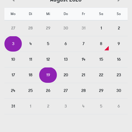
Mo
Di
Mi
Do
Fr
Sa
So
27
28
29
30
31
1
2
3
4
5
6
7
8
9
10
11
12
13
14
15
16
17
18
19
20
21
22
23
24
25
26
27
28
29
30
31
1
2
3
4
5
6