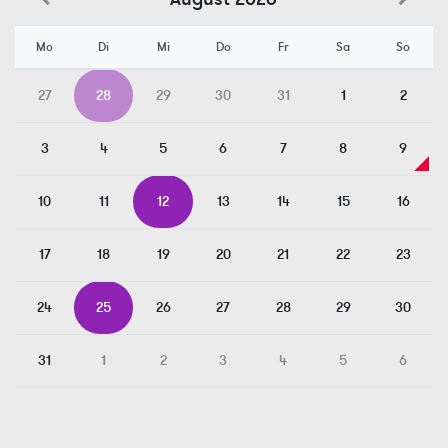
Mo
Di
Mi
Do
Fr
Sa
So
27
28
29
30
31
1
2
3
4
5
6
7
8
9
10
11
12
13
14
15
16
17
18
19
20
21
22
23
24
25
26
27
28
29
30
31
1
2
3
4
5
6