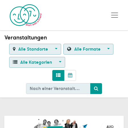
Veranstaltungen
Alle Standorte
Alle Formate
Alle Kategorien
AUG