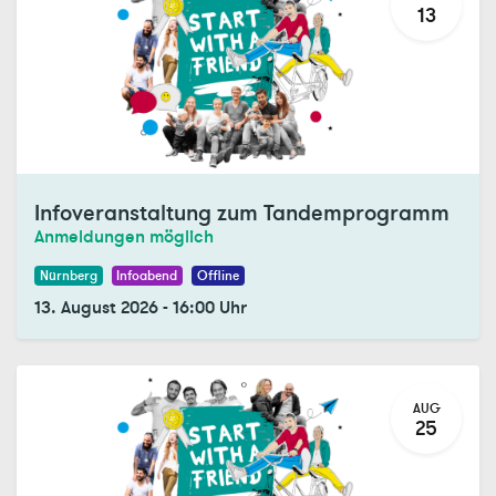
13
Infoveranstaltung zum Tandemprogramm
Anmeldungen möglich
Nürnberg
Infoabend
Offline
13. August 2026
-
16:00
Uhr
AUG
25