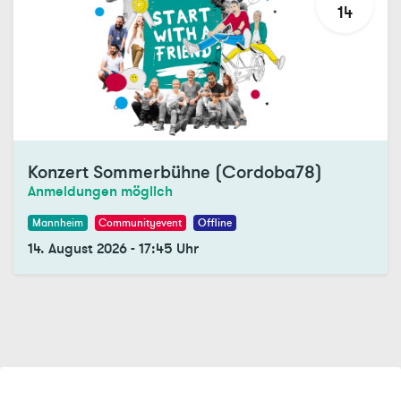
14
Konzert Sommerbühne (Cordoba78)
Anmeldungen möglich
Mannheim
Communityevent
Offline
14. August 2026
-
17:45
Uhr