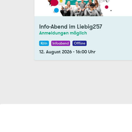
Info-Abend im Liebig257
Anmeldungen möglich
Köln
Infoabend
Offline
12. August 2026
-
16:00
Uhr