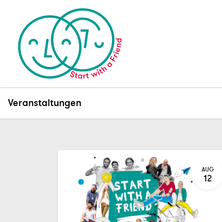
Veranstaltungen
AUG
12