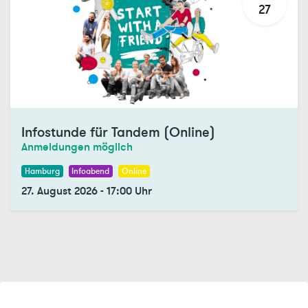
27
Infostunde für Tandem (Online)
Anmeldungen möglich
Hamburg
Infoabend
Online
27. August 2026
-
17:00
Uhr