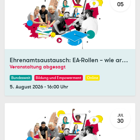
05
Registrations Closed
Ehrenamtsaustausch: EA-Rollen – wie arbeiten sie zusammen?
Veranstaltung abgesagt
Bundesweit
Bildung und Empowerment
Online
5. August 2026
-
16:00
Uhr
JUL
30