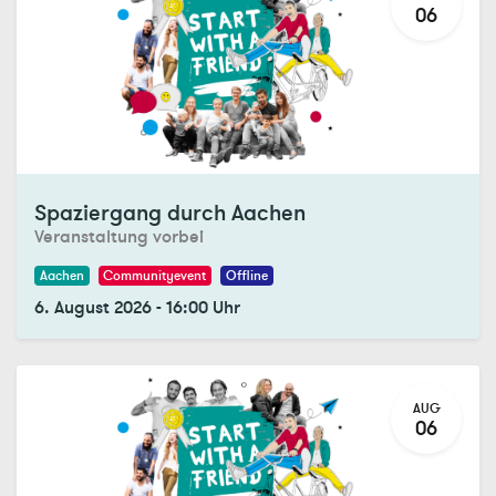
06
Registrations Closed
Spaziergang durch Aachen
Veranstaltung vorbei
Aachen
Communityevent
Offline
6. August 2026
-
16:00
Uhr
AUG
06