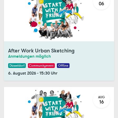
06
After Work Urban Sketching
Anmeldungen möglich
Düsseldorf
Communityevent
Offline
6. August 2026
-
15:30
Uhr
AUG
16