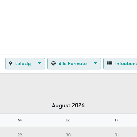
Zurück zur Startseite
Leipzig
Alle Formate
Infoaben
August 2026
Mi
Do
Fr
29
30
31