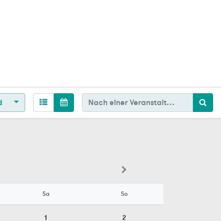
d
Sa
So
1
2