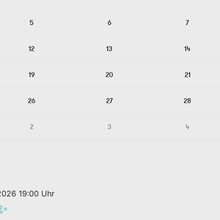
5
6
7
12
13
14
19
20
21
26
27
28
2
3
4
2026 19:00 Uhr
 ✨