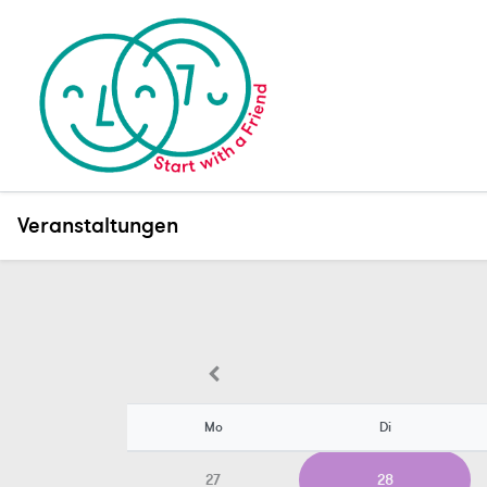
Veranstaltungen
Mo
Di
27
28