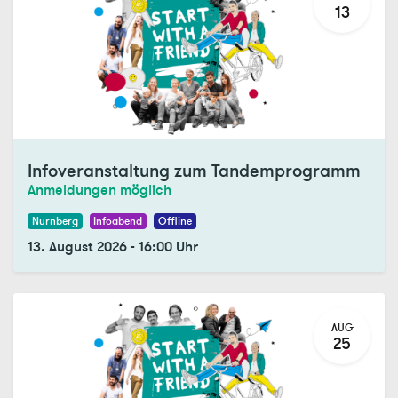
13
Infoveranstaltung zum Tandemprogramm
Anmeldungen möglich
Nürnberg
Infoabend
Offline
13. August 2026
-
16:00
Uhr
AUG
25