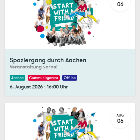
06
Registrations Closed
Spaziergang durch Aachen
Veranstaltung vorbei
Aachen
Communityevent
Offline
6. August 2026
-
16:00
Uhr
AUG
06