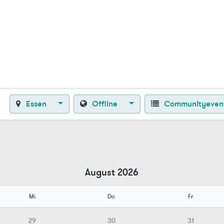
Zurück zur Startseite
Essen
Offline
Communityeven
August 2026
Mi
Do
Fr
29
30
31