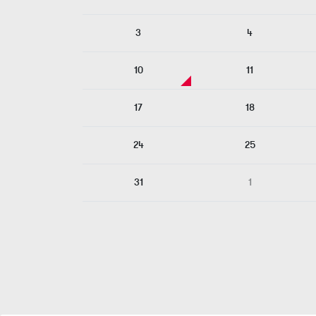
3
4
10
11
17
18
24
25
31
1