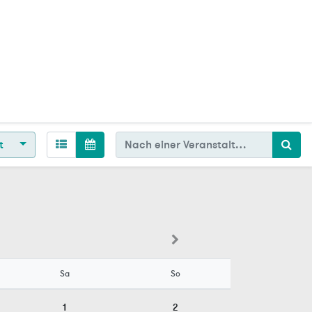
t
Sa
So
1
2