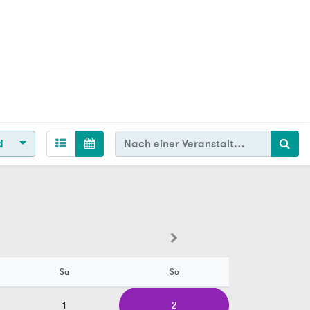
d
Sa
So
1
2