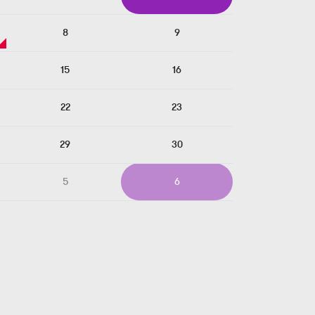
8
9
15
16
22
23
29
30
5
6