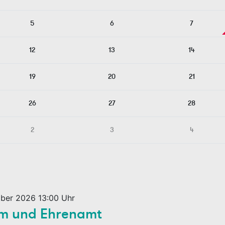
5
6
7
12
13
14
19
20
21
26
27
28
2
3
4
ber 2026 13:00 Uhr
em und Ehrenamt