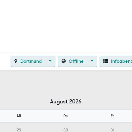
Zurück zur Startseite
Dortmund
Offline
Infoaben
August 2026
Mi
Do
Fr
29
30
31