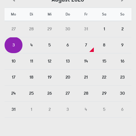
Mo
Di
Mi
Do
Fr
Sa
So
27
28
29
30
31
1
2
3
4
5
6
7
8
9
10
11
12
13
14
15
16
17
18
19
20
21
22
23
24
25
26
27
28
29
30
31
1
2
3
4
5
6