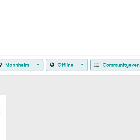
Zurück zur Startseite
Mannheim
Offline
Communityeven