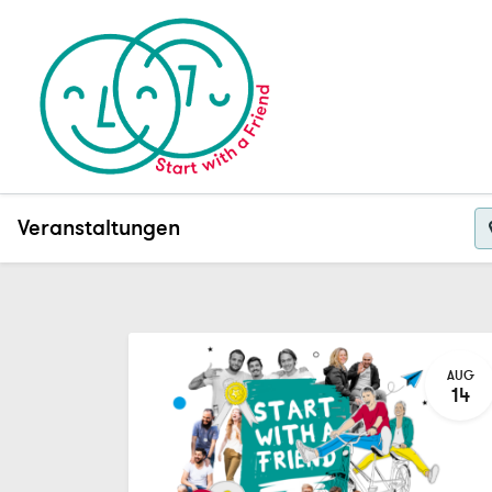
Veranstaltungen
AUG
14