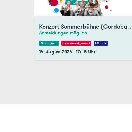
Konzert Sommerbühne (Cordo
Anmeldungen möglich
Mannheim
Communityevent
Offline
14. August 2026
-
17:45
Uhr