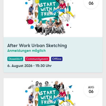
06
After Work Urban Sketching
Anmeldungen möglich
Düsseldorf
Communityevent
Offline
6. August 2026
-
15:30
Uhr
AUG
06