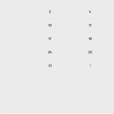
3
4
10
11
17
18
24
25
31
1