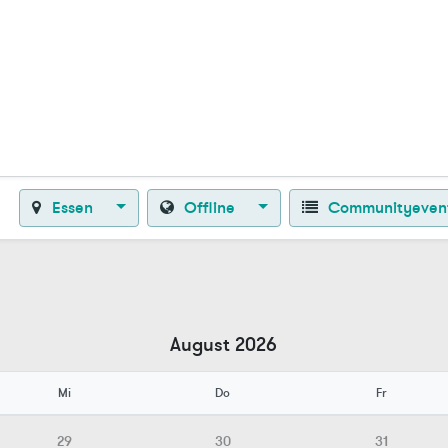
Zurück zur Startseite
Essen
Offline
Communityeven
August 2026
Mi
Do
Fr
29
30
31