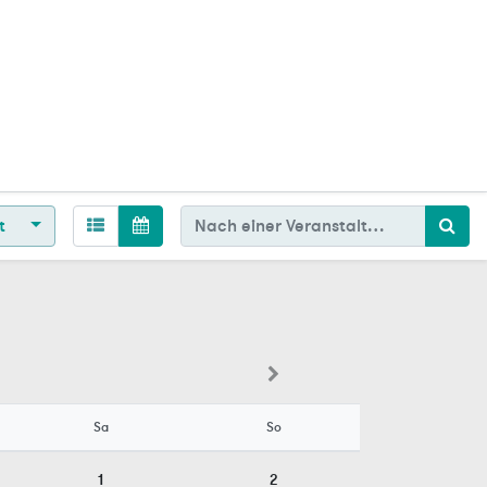
t
Sa
So
1
2