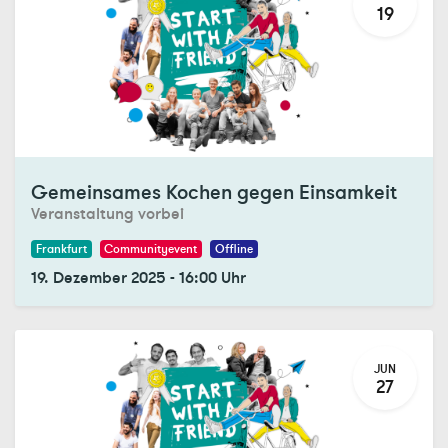
19
Registrations Closed
Gemeinsames Kochen gegen Einsamkeit
Veranstaltung vorbei
Frankfurt
Communityevent
Offline
19. Dezember 2025
-
16:00
Uhr
JUN
27