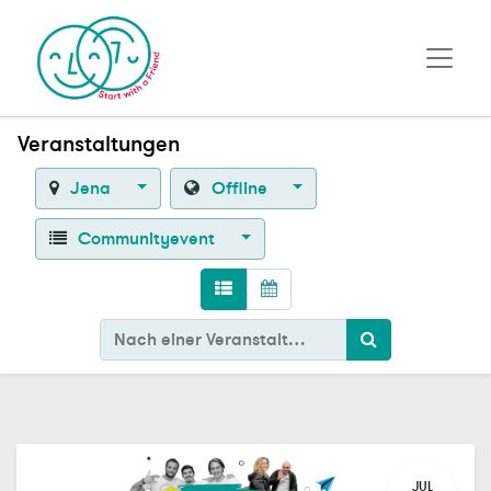
Veranstaltungen
Jena
Offline
Communityevent
JUL