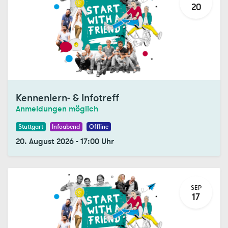
20
Kennenlern- & Infotreff
Anmeldungen möglich
Stuttgart
Infoabend
Offline
20. August 2026
-
17:00
Uhr
SEP
17