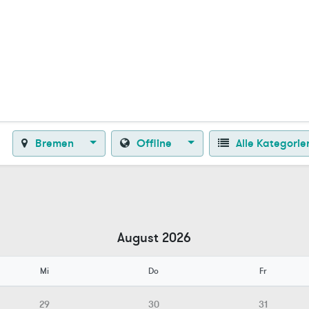
Zurück zur Startseite
Bremen
Offline
Alle Kategori
August 2026
Mi
Do
Fr
29
30
31