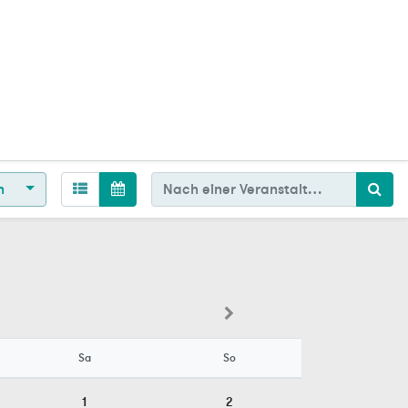
en
Sa
So
1
2