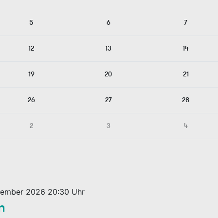
5
6
7
12
13
14
19
20
21
26
27
28
2
3
4
tember 2026 20:30 Uhr
n