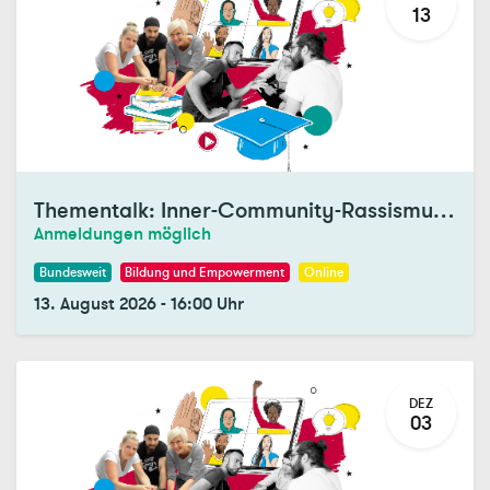
13
Thementalk: Inner-Community-Rassismus (mit DEZIM)
Anmeldungen möglich
Bundesweit
Bildung und Empowerment
Online
13. August 2026
-
16:00
Uhr
DEZ
03