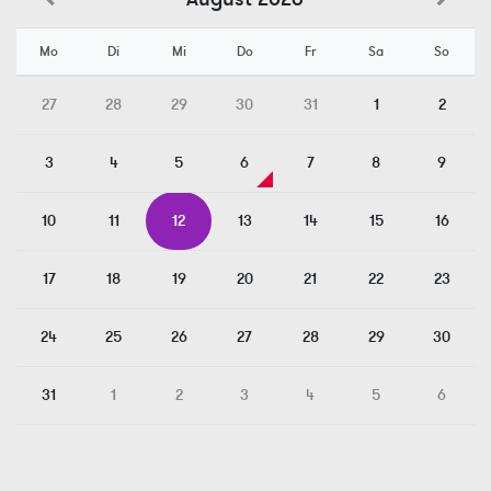
Mo
Di
Mi
Do
Fr
Sa
So
27
28
29
30
31
1
2
3
4
5
6
7
8
9
10
11
12
13
14
15
16
17
18
19
20
21
22
23
24
25
26
27
28
29
30
31
1
2
3
4
5
6