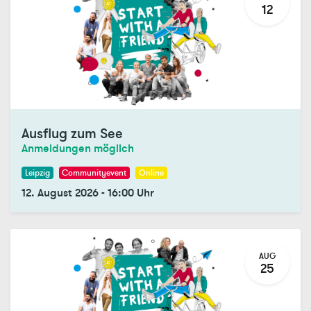
12
Ausflug zum See
Anmeldungen möglich
Leipzig
Communityevent
Online
12. August 2026
-
16:00
Uhr
AUG
25